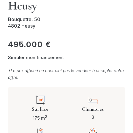
Heusy
Bouquette, 50
4802 Heusy
495.000 €
Simuler mon financement
*Le prix affiché ne contraint pas le vendeur à accepter votre
offre.
Surface
Chambres
2
3
175 m