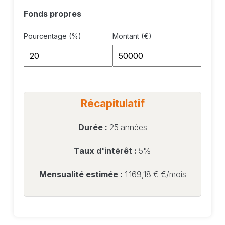
Fonds propres
Pourcentage (%)
Montant (€)
Récapitulatif
Durée :
25 années
Taux d'intérêt :
5%
Mensualité estimée :
1 169,18 €
€/mois