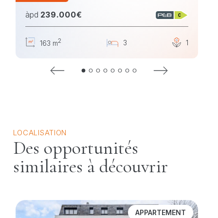
àpd
239.000€
2
2
3
1
1
163 m
LOCALISATION
Des opportunités
similaires à découvrir
APPARTEMENT