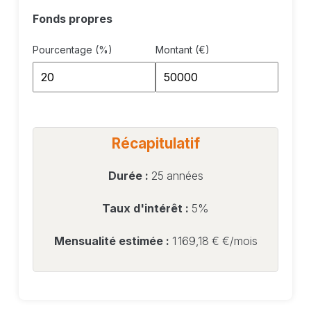
Fonds propres
Pourcentage (%)
Montant (€)
Récapitulatif
Durée :
25 années
Taux d'intérêt :
5%
Mensualité estimée :
1 169,18 €
€/mois