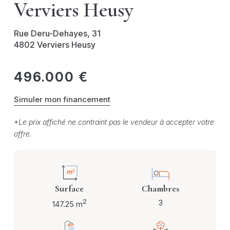
Verviers Heusy
Rue Deru-Dehayes, 31
4802 Verviers Heusy
496.000 €
Simuler mon financement
*Le prix affiché ne contraint pas le vendeur à accepter votre
offre.
Surface
Chambres
2
3
147.25 m