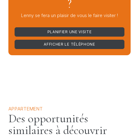
?
Lenny se fera un plaisir de vous le faire visiter !
PLANIFIER UNE VISITE
AFFICHER LE TÉLÉPHONE
APPARTEMENT
Des opportunités
similaires à découvrir