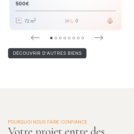
500€
2
2
0
2
72 m
DÉCOUVRIR D'AUTRES BIENS
POURQUOI NOUS FAIRE CONFIANCE
Votre projet entre des