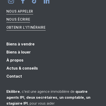
NOUS APPELER
NOUS ÉCRIRE
OBTENIR L'ITINÉRAIRE
Biens à vendre
Biens à louer
À propos
Actus & conseils
Contact
Ekilibre
, c’est une agence
immobilière
de
quatre
a
gents
IPI
, deux secrétaires, un comptable, un
stagiaire
IPI
, pour vous aider