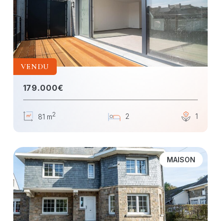
VENDU
179.000€
2
2
1
81 m
MAISON