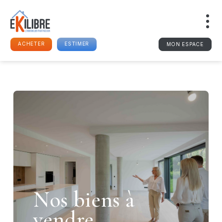
ACHETER
ESTIMER
MON ESPACE
Nos biens à
vendre