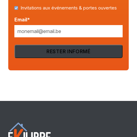
Invitations aux événements & portes ouvertes
Email
*