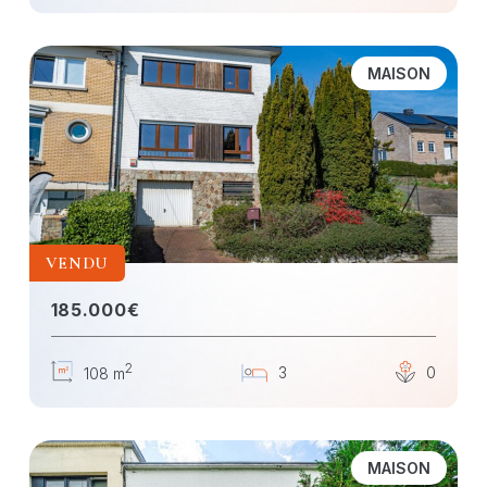
MAISON
VENDU
185.000€
2
3
0
108 m
MAISON