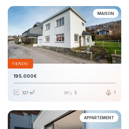
MAISON
VENDU
195.000€
2
3
1
107 m
APPARTEMENT