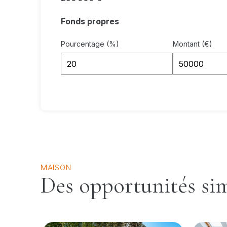
Fonds propres
Pourcentage (%)
Montant (€)
MAISON
Des opportunités sim