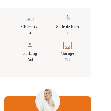
Chambres
Salle de bain
4
1
r
Parking
Garage
e
Oui
Oui