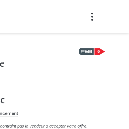
e
 €
ancement
 contraint pas le vendeur à accepter votre offre.