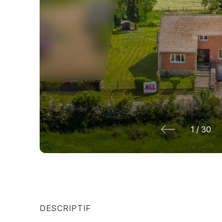
1
/
30
DESCRIPTIF