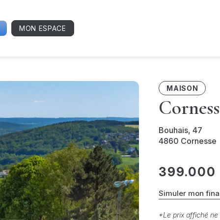
MON ESPACE
MAISON
Corness
Bouhais, 47
4860 Cornesse
399.000
Simuler mon fin
*Le prix affiché ne