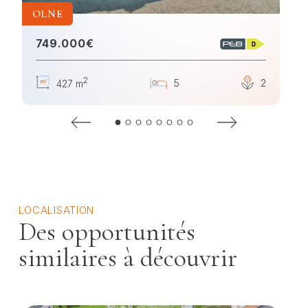
OLNE
749.000€
2
4
5
1
2
427 m
LOCALISATION
Des opportunités
similaires à découvrir