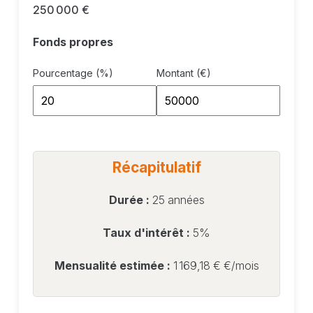
250 000 €
Fonds propres
Pourcentage (%)
Montant (€)
Récapitulatif
Durée :
25 années
Taux d'intérêt :
5%
Mensualité estimée :
1 169,18 €
€/mois