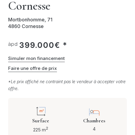
Cornesse
Mortbonhomme, 71
4860 Cornesse
399.000€ *
àpd
Simuler mon financement
Faire une offre de prix
*Le prix affiché ne contraint pas le vendeur à accepter votre
offre.
Surface
Chambres
2
4
225 m